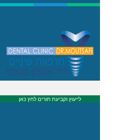
התקשרו עכשיו:
08-9491802
לייעוץ וקביעת תורים לחץ כאן